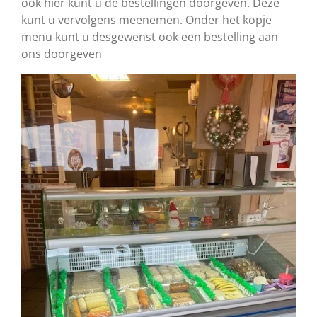
ook hier kunt u de bestellingen doorgeven. Deze
kunt u vervolgens meenemen. Onder het kopje
menu kunt u desgewenst ook een bestelling aan
ons doorgeven