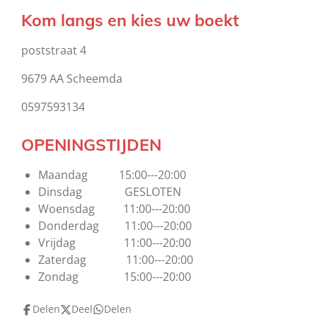
Kom langs en kies uw boekt
poststraat 4
9679 AA Scheemda
0597593134
OPENINGSTIJDEN
Maandag 15:00---20:00
Dinsdag GESLOTEN
Woensdag 11:00---20:00
Donderdag 11:00---20:00
Vrijdag 11:00---20:00
Zaterdag 11:00---20:00
Zondag 15:00---20:00
Delen
Deel
Delen