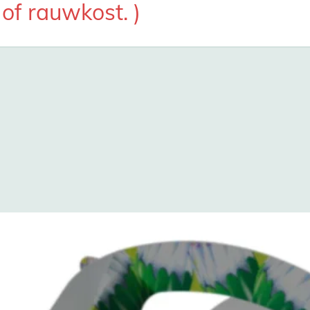
f rauwkost. )