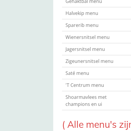
Gehaktbal menu
Halvekip menu
Sparerib menu
Wienersnitsel menu
Jagersnitsel menu
Zigeunersnitsel menu
Saté menu
'T Centrum menu
Shoarmavlees met
champions en ui
( Alle menu's zij