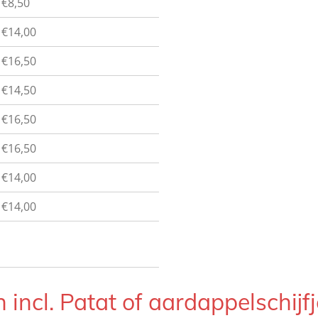
€8,50
€14,00
€16,50
€14,50
€16,50
€16,50
€14,00
€14,00
n incl. Patat of aardappelschijf